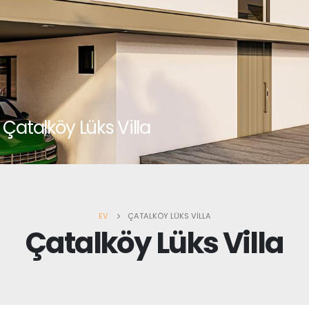
Çatalköy Lüks Villa
EV
ÇATALKÖY LÜKS VILLA
Çatalköy Lüks Villa