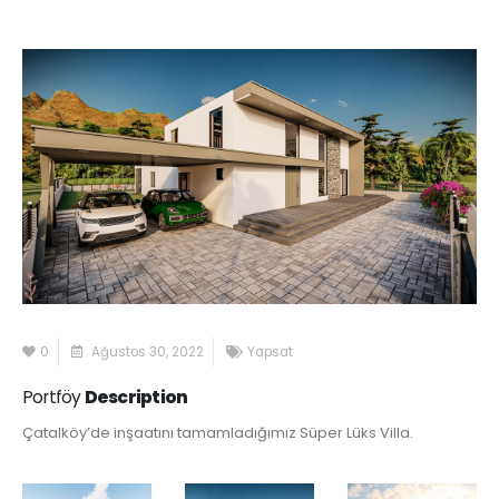
0
Ağustos 30, 2022
Yapsat
Portföy
Description
Çatalköy’de inşaatını tamamladığımız Süper Lüks Villa.