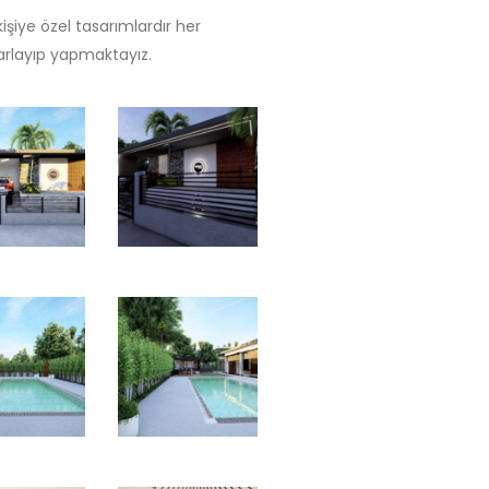
işiye özel tasarımlardır her
arlayıp yapmaktayız.