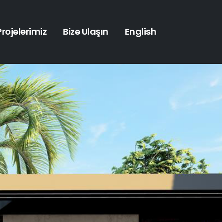
Projelerimiz
Bize Ulaşın
English