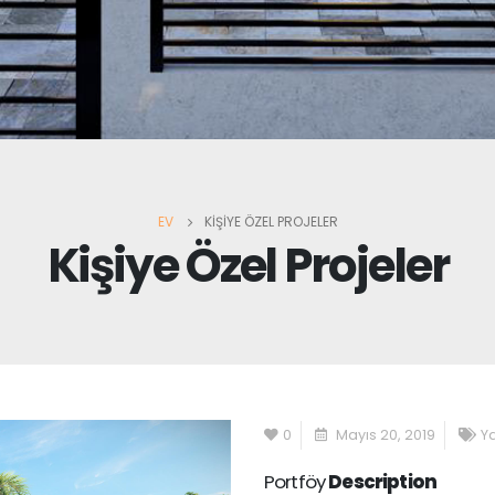
EV
KIŞIYE ÖZEL PROJELER
Kişiye Özel Projeler
0
Mayıs 20, 2019
Y
Portföy
Description