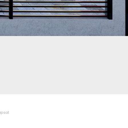
apsat