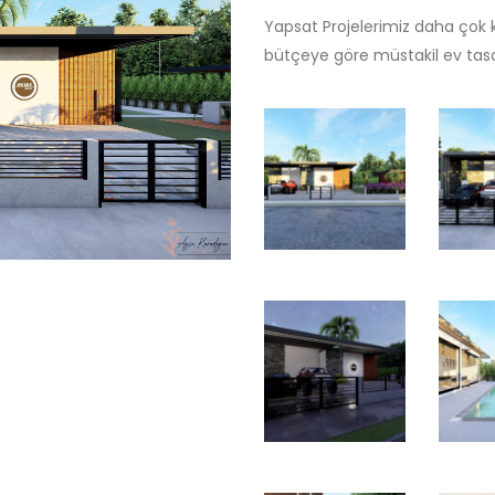
Yapsat Projelerimiz daha çok k
bütçeye göre müstakil ev tas