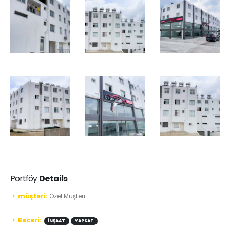
Portföy
Details
müşteri:
Özel Müşteri
Beceri:
İNŞAAT
YAPSAT