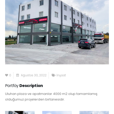
0
Ağustos 30, 2022
İnşaat
Portföy
Description
Uluhan plaza ve apatmanlar 4000 m2 olup tamamlamış
olduğumuz projelerden birtanesidir.