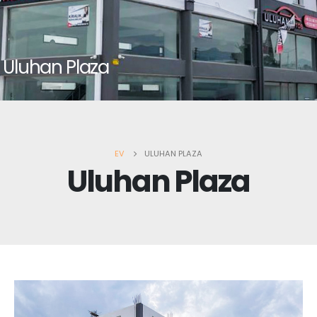
Uluhan Plaza
EV
ULUHAN PLAZA
Uluhan Plaza