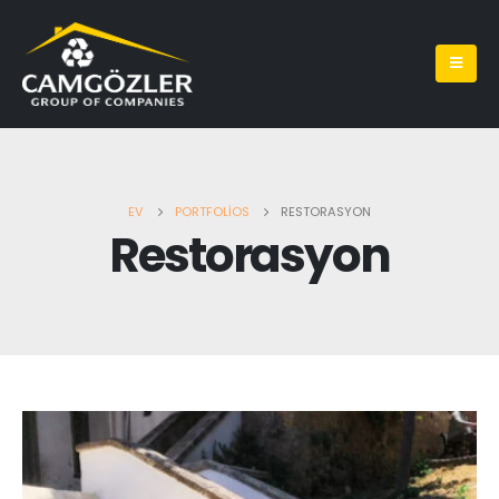
EV
PORTFOLIOS
RESTORASYON
Restorasyon